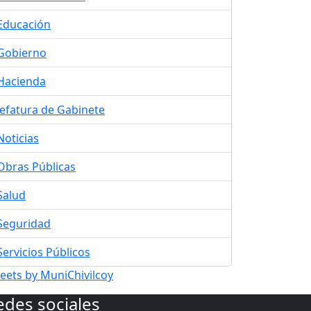
Educación
Gobierno
Hacienda
Jefatura de Gabinete
Noticias
Obras Públicas
Salud
Seguridad
Servicios Públicos
eets by MuniChivilcoy
edes sociales