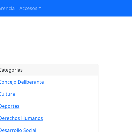
rencia
Accesos
Categorías
Concejo Deliberante
Cultura
Deportes
Derechos Humanos
Desarrollo Social