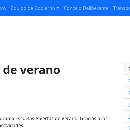
coy
Equipo de Gobierno
Concejo Deliberante
Transpa
a de verano
grama Escuelas Abiertas de Verano. Gracias a los
actividades.