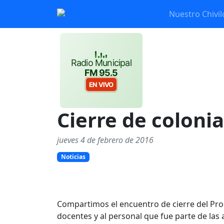
Nuestro Chivil
Radio Municipal
FM 95.5
EN VIVO
Cierre de coloni
jueves 4 de febrero de 2016
Noticias
Compartimos el encuentro de cierre del Pro
docentes y al personal que fue parte de las 