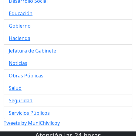
Desarrollo Social
Educación
Gobierno
Hacienda
Jefatura de Gabinete
Noticias
Obras Públicas
Salud
Seguridad
Servicios Públicos
Tweets by MuniChivilcoy
Atención las 24 horas