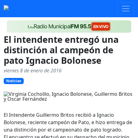
Radio Municipal
FM 95.5
EN VIVO
El intendente entregó una
distinción al campeón de
pato Ignacio Bolonese
viernes 8 de enero de 2016
Noticias
El Intendente Guillermo Britos recibió a Ignacio
Bolonese, reciente campeón de Pato, e hizo entrega de
una distinción por el campeonato de pato logrado.
El encuentro se efectuó en su despacho del municipio,