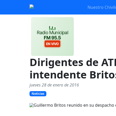
Nuestro Chivil
Radio Municipal
FM 95.5
EN VIVO
Dirigentes de AT
intendente Brito
jueves 28 de enero de 2016
Noticias