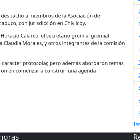
su despacho a miembros de la Asociación de
abuco, con jurisdicción en Chivilcoy.
 Horacio Calarco, el secretario gremial gremial
va Claudia Morales, y otros integrantes de la comisión
e de carácter protocolar, pero además abordaron temas
ieron en comenzar a construir una agenda
Tw
 horas
R