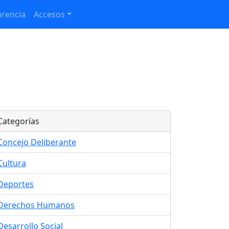
rencia
Accesos
Categorías
Concejo Deliberante
Cultura
Deportes
Derechos Humanos
Desarrollo Social