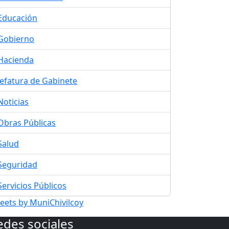
Educación
Gobierno
Hacienda
Jefatura de Gabinete
Noticias
Obras Públicas
Salud
Seguridad
Servicios Públicos
eets by MuniChivilcoy
edes sociales