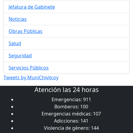
Jefatura de Gabinete
Noticias
Obras Públicas
Salud
Seguridad
Servicios Públicos
Tweets by MuniChivilcoy
Atención las 24 horas
Emergencias: 911
Bomberos: 100
Emergencias médicas: 107
Adicciones: 141
Violencia de género: 144