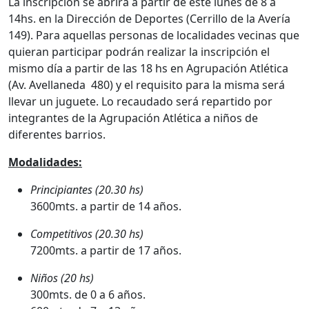
La inscripción se abrirá a partir de este lunes de 8 a
14hs. en la Dirección de Deportes (Cerrillo de la Avería
149). Para aquellas personas de localidades vecinas que
quieran participar podrán realizar la inscripción el
mismo día a partir de las 18 hs en Agrupación Atlética
(Av. Avellaneda 480) y el requisito para la misma será
llevar un juguete. Lo recaudado será repartido por
integrantes de la Agrupación Atlética a niños de
diferentes barrios.
Modalidades:
Principiantes (20.30 hs)
3600mts. a partir de 14 años.
Competitivos (20.30 hs)
7200mts. a partir de 17 años.
Niños (20 hs)
300mts. de 0 a 6 años.