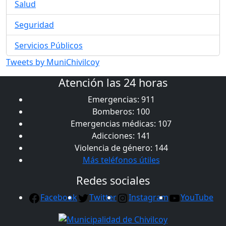
Salud
Seguridad
Servicios Públicos
Tweets by MuniChivilcoy
Atención las 24 horas
Emergencias: 911
Bomberos: 100
Emergencias médicas: 107
Adicciones: 141
Violencia de género: 144
Más teléfonos útiles
Redes sociales
Facebook
Twitter
Instagram
YouTube